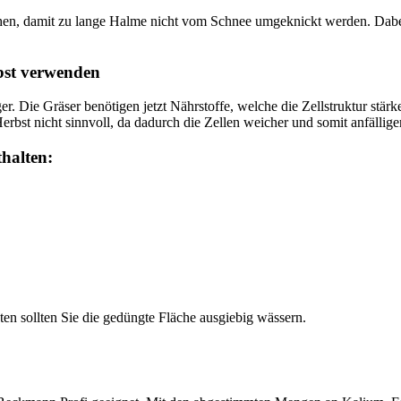
, damit zu lange Halme nicht vom Schnee umgeknickt werden. Dabei 
bst verwenden
r. Die Gräser benötigen jetzt Nährstoffe, welche die Zellstruktur stärk
bst nicht sinnvoll, da dadurch die Zellen weicher und somit anfällig
thalten:
en sollten Sie die gedüngte Fläche ausgiebig wässern.