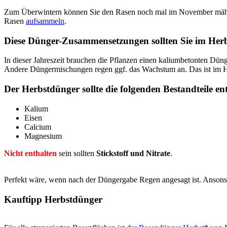
Zum Überwintern können Sie den Rasen noch mal im November mähen
Rasen
aufsammeln
.
Diese Dünger-Zusammensetzungen sollten Sie im Her
In dieser Jahreszeit brauchen die Pflanzen einen kaliumbetonten Dünge
Andere Düngermischungen regen ggf. das Wachstum an. Das ist im Her
Der Herbstdünger sollte die folgenden Bestandteile en
Kalium
Eisen
Calcium
Magnesium
Nicht enthalten
sein sollten
Stickstoff und Nitrate
.
Perfekt wäre, wenn nach der Düngergabe Regen angesagt ist. Ansonst
Kauftipp Herbstdünger