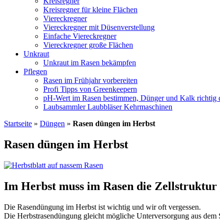
Kreisregner
Kreisregner für kleine Flächen
Viereckregner
Viereckregner mit Düsenverstellung
Einfache Viereckregner
Viereckregner große Flächen
Unkraut
Unkraut im Rasen bekämpfen
Pflegen
Rasen im Frühjahr vorbereiten
Profi Tipps von Greenkeepern
pH-Wert im Rasen bestimmen, Dünger und Kalk richtig 
Laubsammler Laubbläser Kehrmaschinen
Startseite
»
Düngen
»
Rasen düngen im Herbst
Rasen düngen im Herbst
Im Herbst muss im Rasen die Zellstruktur
Die Rasendüngung im Herbst ist wichtig und wir oft vergessen.
Die Herbstrasendüngung gleicht mögliche Unterversorgung aus dem 