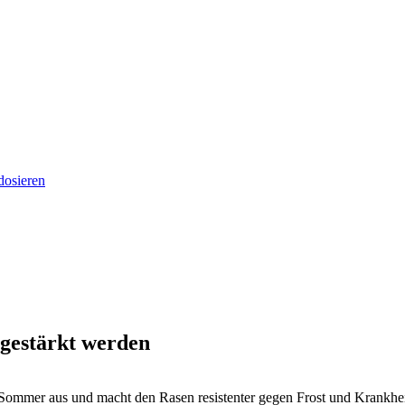
dosieren
 gestärkt werden
Sommer aus und macht den Rasen resistenter gegen Frost und Krankhei