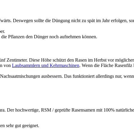
fwärts. Deswegen sollte die Düngung nicht zu spät im Jahr erfolgen, 
er.
it die Pflanzen den Dünger noch aufnehmen können.
ünf Zentimeter. Diese Höhe schützt den Rasen im Herbst vor möglicher
ten von
Laubsammlern und Kehrmaschinen
. Wenn die Fläche Rasenfilz 
n Nachsaatmischungen ausbessern. Das funktioniert allerdings nur, wenn
ura. Der hochwertige, RSM / geprüfte Rasensamen mit 100% natürliche 
 sehr gut geeignet.