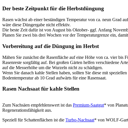
Der beste Zeitpunkt für die Herbstdüngung
Rasen wächst ab einer beständigen Temperatur von ca. neun Grad au
wäre diese Düngergabe nicht effektiv.
Die beste Zeit dafür ist von August bis Oktober- ggf. Anfang Novemb
Planen Sie zwei bis drei Wochen vor der Temperaturgrenze ein, dam
Vorbereitung auf die Düngung im Herbst
Mähen Sie zunächst die Rasenfläche auf eine Höhe von ca. vier bis F
Rasenreste sorgfältig auf. Bei großen Gärten helfen verschiedene Ar
auf die Messerhöhe um die Wurzeln nicht zu schädigen.
Wenn Sie danach kahle Stellen haben, sollten Sie diese mit spezielle
Bodentemperatur ab 10 Grad aufwärts für eine Rasensaat.
Rasen Nachsaat für kahle Stellen
Zum Nachsäen empfehlenswert ist das
Premium-Saatgut
* von Planat
Regenerationsfähigkeit aus.
Speziell für Schattenflächen ist die
Turbo-Nachsaat
* von WOLF-Garten