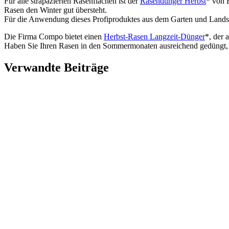
Für alle strapazierten Rasenflächen ist der
Rasendünger Herbst
* von 
Rasen den Winter gut übersteht.
Für die Anwendung dieses Profiproduktes aus dem Garten und Landsc
Die Firma Compo bietet einen
Herbst-Rasen Langzeit-Dünger
*, der
Haben Sie Ihren Rasen in den Sommermonaten ausreichend gedüngt, 
Verwandte Beiträge