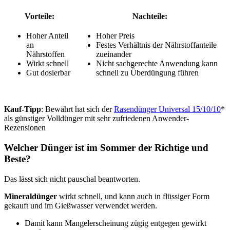
Vorteile:
Nachteile:
Hoher Anteil
Hoher Preis
an
Festes Verhältnis der Nährstoffanteile
Nährstoffen
zueinander
Wirkt schnell
Nicht sachgerechte Anwendung kann
Gut dosierbar
schnell zu Überdüngung führen
Kauf-Tipp
: Bewährt hat sich der
Rasendünger Universal 15/10/10
*
als günstiger Volldünger mit sehr zufriedenen Anwender-
Rezensionen
Welcher Dünger ist im Sommer der Richtige und
Beste?
Das lässt sich nicht pauschal beantworten.
Mineraldünger
wirkt schnell, und kann auch in flüssiger Form
gekauft und im Gießwasser verwendet werden.
Damit kann Mangelerscheinung zügig entgegen gewirkt