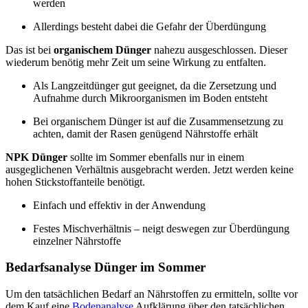
werden
Allerdings besteht dabei die Gefahr der Überdüngung
Das ist bei
organischem Dünger
nahezu ausgeschlossen. Dieser
wiederum benötig mehr Zeit um seine Wirkung zu entfalten.
Als Langzeitdünger gut geeignet, da die Zersetzung und
Aufnahme durch Mikroorganismen im Boden entsteht
Bei organischem Dünger ist auf die Zusammensetzung zu
achten, damit der Rasen genügend Nährstoffe erhält
NPK Dünger
sollte im Sommer ebenfalls nur in einem
ausgeglichenen Verhältnis ausgebracht werden. Jetzt werden keine
hohen Stickstoffanteile benötigt.
Einfach und effektiv in der Anwendung
Festes Mischverhältnis – neigt deswegen zur Überdüngung
einzelner Nährstoffe
Bedarfsanalyse Dünger im Sommer
Um den tatsächlichen Bedarf an Nährstoffen zu ermitteln, sollte vor
dem Kauf eine
Bodenanalyse
Aufklärung über den tatsächlichen