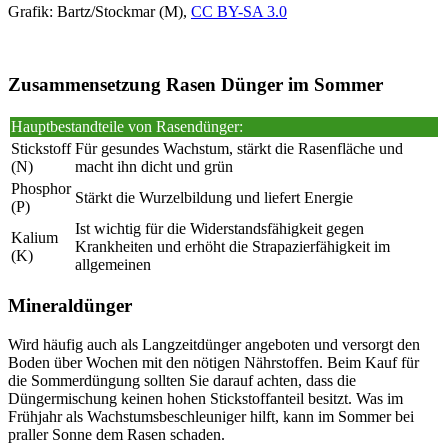
Grafik: Bartz/Stockmar (M),
CC BY-SA 3.0
Zusammensetzung Rasen Dünger im Sommer
Hauptbestandteile von Rasendünger:
Stickstoff
Für gesundes Wachstum, stärkt die Rasenfläche und
(N)
macht ihn dicht und grün
Phosphor
Stärkt die Wurzelbildung und liefert Energie
(P)
Ist wichtig für die Widerstandsfähigkeit gegen
Kalium
Krankheiten und erhöht die Strapazierfähigkeit im
(K)
allgemeinen
Mineraldünger
Wird häufig auch als Langzeitdünger angeboten und versorgt den
Boden über Wochen mit den nötigen Nährstoffen. Beim Kauf für
die Sommerdüngung sollten Sie darauf achten, dass die
Düngermischung keinen hohen Stickstoffanteil besitzt. Was im
Frühjahr als Wachstumsbeschleuniger hilft, kann im Sommer bei
praller Sonne dem Rasen schaden.