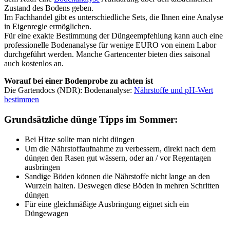
Zustand des Bodens geben.
Im Fachhandel gibt es unterschiedliche Sets, die Ihnen eine Analyse
in Eigenregie ermöglichen.
Für eine exakte Bestimmung der Düngeempfehlung kann auch eine
professionelle Bodenanalyse für wenige EURO von einem Labor
durchgeführt werden. Manche Gartencenter bieten dies saisonal
auch kostenlos an.
Worauf bei einer Bodenprobe zu achten ist
Die Gartendocs (NDR): Bodenanalyse:
Nährstoffe und pH-Wert
bestimmen
Grundsätzliche dünge Tipps im Sommer:
Bei Hitze sollte man nicht düngen
Um die Nährstoffaufnahme zu verbessern, direkt nach dem
düngen den Rasen gut wässern, oder an / vor Regentagen
ausbringen
Sandige Böden können die Nährstoffe nicht lange an den
Wurzeln halten. Deswegen diese Böden in mehren Schritten
düngen
Für eine gleichmäßige Ausbringung eignet sich ein
Düngewagen