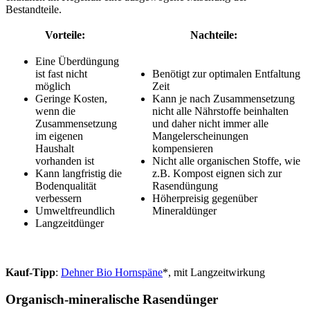
Bestandteile.
Vorteile:
Nachteile:
Eine Überdüngung
ist fast nicht
Benötigt zur optimalen Entfaltung
möglich
Zeit
Geringe Kosten,
Kann je nach Zusammensetzung
wenn die
nicht alle Nährstoffe beinhalten
Zusammensetzung
und daher nicht immer alle
im eigenen
Mangelerscheinungen
Haushalt
kompensieren
vorhanden ist
Nicht alle organischen Stoffe, wie
Kann langfristig die
z.B. Kompost eignen sich zur
Bodenqualität
Rasendüngung
verbessern
Höherpreisig gegenüber
Umweltfreundlich
Mineraldünger
Langzeitdünger
Kauf-Tipp
:
Dehner Bio Hornspäne
*, mit Langzeitwirkung
Organisch-mineralische Rasendünger