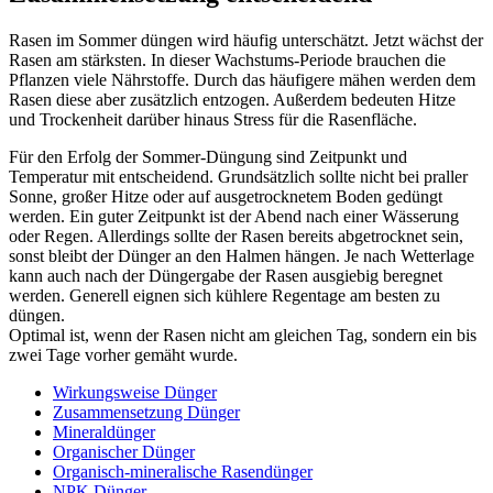
Rasen im Sommer düngen wird häufig unterschätzt. Jetzt wächst der
Rasen am stärksten. In dieser Wachstums-Periode brauchen die
Pflanzen viele Nährstoffe. Durch das häufigere mähen werden dem
Rasen diese aber zusätzlich entzogen. Außerdem bedeuten Hitze
und Trockenheit darüber hinaus Stress für die Rasenfläche.
Für den Erfolg der Sommer-Düngung sind Zeitpunkt und
Temperatur mit entscheidend. Grundsätzlich sollte nicht bei praller
Sonne, großer Hitze oder auf ausgetrocknetem Boden gedüngt
werden. Ein guter Zeitpunkt ist der Abend nach einer Wässerung
oder Regen. Allerdings sollte der Rasen bereits abgetrocknet sein,
sonst bleibt der Dünger an den Halmen hängen. Je nach Wetterlage
kann auch nach der Düngergabe der Rasen ausgiebig beregnet
werden. Generell eignen sich kühlere Regentage am besten zu
düngen.
Optimal ist, wenn der Rasen nicht am gleichen Tag, sondern ein bis
zwei Tage vorher gemäht wurde.
Wirkungsweise Dünger
Zusammensetzung Dünger
Mineraldünger
Organischer Dünger
Organisch-mineralische Rasendünger
NPK Dünger