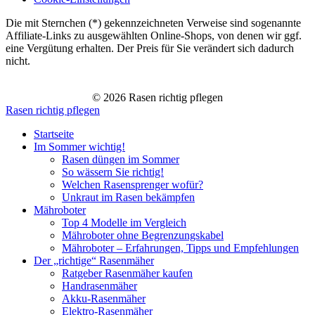
Die mit Sternchen (*) gekennzeichneten Verweise sind sogenannte
Affiliate-Links zu ausgewählten Online-Shops, von denen wir ggf.
eine Vergütung erhalten. Der Preis für Sie verändert sich dadurch
nicht.
© 2026 Rasen richtig pflegen
Rasen richtig pflegen
Startseite
Im Sommer wichtig!
Rasen düngen im Sommer
So wässern Sie richtig!
Welchen Rasensprenger wofür?
Unkraut im Rasen bekämpfen
Mähroboter
Top 4 Modelle im Vergleich
Mähroboter ohne Begrenzungskabel
Mähroboter – Erfahrungen, Tipps und Empfehlungen
Der „richtige“ Rasenmäher
Ratgeber Rasenmäher kaufen
Handrasenmäher
Akku-Rasenmäher
Elektro-Rasenmäher