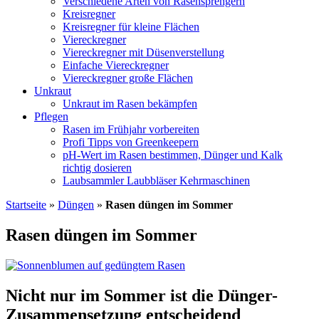
Verschiedene Arten von Rasen­sprengern
Kreisregner
Kreisregner für kleine Flächen
Viereckregner
Viereckregner mit Düsenverstellung
Einfache Viereckregner
Viereckregner große Flächen
Unkraut
Unkraut im Rasen bekämpfen
Pflegen
Rasen im Frühjahr vorbereiten
Profi Tipps von Greenkeepern
pH-Wert im Rasen bestimmen, Dünger und Kalk
richtig dosieren
Laubsammler Laubbläser Kehrmaschinen
Startseite
»
Düngen
»
Rasen düngen im Sommer
Rasen düngen im Sommer
Nicht nur im Sommer ist die Dünger-
Zusammensetzung entscheidend