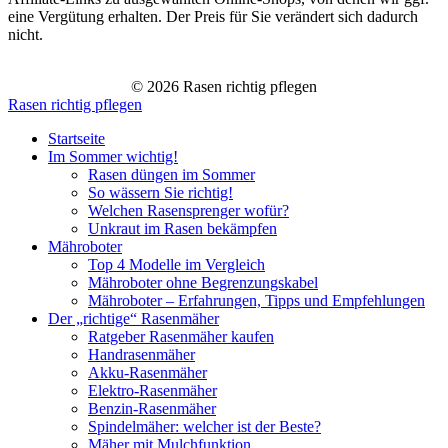
eine Vergütung erhalten. Der Preis für Sie verändert sich dadurch
nicht.
© 2026 Rasen richtig pflegen
Rasen richtig pflegen
Startseite
Im Sommer wichtig!
Rasen düngen im Sommer
So wässern Sie richtig!
Welchen Rasensprenger wofür?
Unkraut im Rasen bekämpfen
Mähroboter
Top 4 Modelle im Vergleich
Mähroboter ohne Begrenzungskabel
Mähroboter – Erfahrungen, Tipps und Empfehlungen
Der „richtige“ Rasenmäher
Ratgeber Rasenmäher kaufen
Handrasenmäher
Akku-Rasenmäher
Elektro-Rasenmäher
Benzin-Rasenmäher
Spindelmäher: welcher ist der Beste?
Mäher mit Mulchfunktion