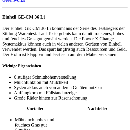
Greenworks
Einhell GE-CM 36 Li
Der Einhell GE-CM 36 Li kommt aus der Serie des Testsiegers der
Stiftung Warentest. Laut Testergebnis kann damit trockenes, hohes
und feuchtes Gras gut gemäht werden. Die Power X Change
Systemakkus können auch in vielen anderen Geräten von Einhell
verwendet werden. Das spart langfristig auch Ressourcen und Geld.
Der Holm ist klappbar und lässt sich auf dem Mäher verstauen.
Wichtige Eigenschaften
6 stufiger Schnitthöhenverstellung
Mulchfunktion mit Mulchkeil
Systemakkus auch von anderen Geräten nutzbar
Auffangkorb mit Füllstandanzeige
Große Räder hinten zur Rasenschonung
Vorteile:
Nachteile:
Mäht auch hohes und
feuchtes Gras gut