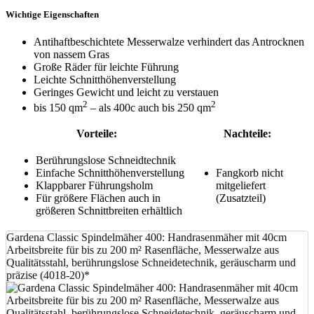
Wichtige Eigenschaften
Antihaftbeschichtete Messerwalze verhindert das Antrocknen
von nassem Gras
Große Räder für leichte Führung
Leichte Schnitthöhenverstellung
Geringes Gewicht und leicht zu verstauen
2
2
bis 150 qm
– als 400c auch bis 250 qm
Vorteile:
Nachteile:
Berührungslose Schneidtechnik
Einfache Schnitthöhenverstellung
Fangkorb nicht
Klappbarer Führungsholm
mitgeliefert
Für größere Flächen auch in
(Zusatzteil)
größeren Schnittbreiten erhältlich
Gardena Classic Spindelmäher 400: Handrasenmäher mit 40cm
Arbeitsbreite für bis zu 200 m² Rasenfläche, Messerwalze aus
Qualitätsstahl, berührungslose Schneidetechnik, geräuscharm und
präzise (4018-20)*