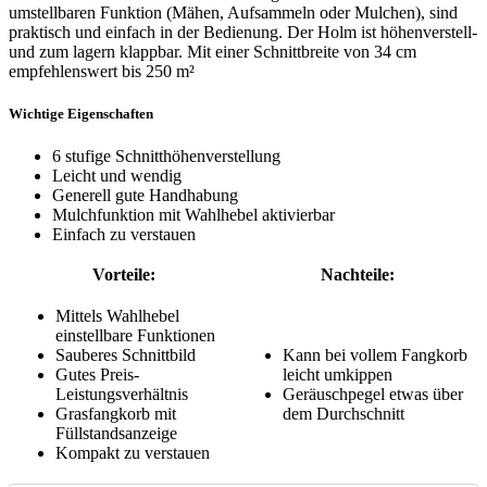
umstellbaren Funktion (Mähen, Aufsammeln oder Mulchen), sind
praktisch und einfach in der Bedienung. Der Holm ist höhenverstell-
und zum lagern klappbar. Mit einer Schnittbreite von 34 cm
empfehlenswert bis 250 m²
Wichtige Eigenschaften
6 stufige Schnitthöhenverstellung
Leicht und wendig
Generell gute Handhabung
Mulchfunktion mit Wahlhebel aktivierbar
Einfach zu verstauen
Vorteile:
Nachteile:
Mittels Wahlhebel
einstellbare Funktionen
Sauberes Schnittbild
Kann bei vollem Fangkorb
Gutes Preis-
leicht umkippen
Leistungsverhältnis
Geräuschpegel etwas über
Grasfangkorb mit
dem Durchschnitt
Füllstandsanzeige
Kompakt zu verstauen