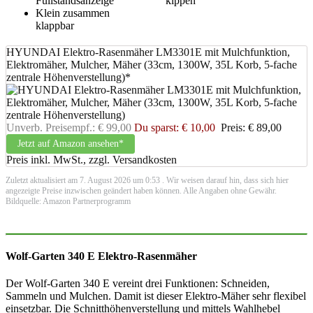
Füllstandsanzeige
kippen
Klein zusammen
klappbar
HYUNDAI Elektro-Rasenmäher LM3301E mit Mulchfunktion,
Elektromäher, Mulcher, Mäher (33cm, 1300W, 35L Korb, 5-fache
zentrale Höhenverstellung)*
Unverb. Preisempf.: € 99,00
Du sparst: € 10,00
Preis: € 89,00
Jetzt auf Amazon ansehen*
Preis inkl. MwSt., zzgl. Versandkosten
Zuletzt aktualisiert am 7. August 2026 um 0:53 . Wir weisen darauf hin, dass sich hier
angezeigte Preise inzwischen geändert haben können. Alle Angaben ohne Gewähr.
Bildquelle: Amazon Partnerprogramm
Wolf-Garten 340 E Elektro-Rasenmäher
Der Wolf-Garten 340 E vereint drei Funktionen: Schneiden,
Sammeln und Mulchen. Damit ist dieser Elektro-Mäher sehr flexibel
einsetzbar. Die Schnitthöhenverstellung und mittels Wahlhebel