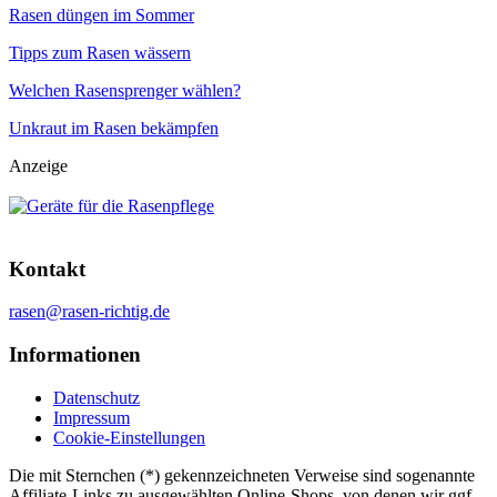
Rasen düngen im Sommer
Tipps zum Rasen wässern
Welchen Rasensprenger wählen?
Unkraut im Rasen bekämpfen
Anzeige
Kontakt
rasen@rasen-richtig.de
Informationen
Datenschutz
Impressum
Cookie-Einstellungen
Die mit Sternchen (*) gekennzeichneten Verweise sind sogenannte
Affiliate-Links zu ausgewählten Online-Shops, von denen wir ggf.