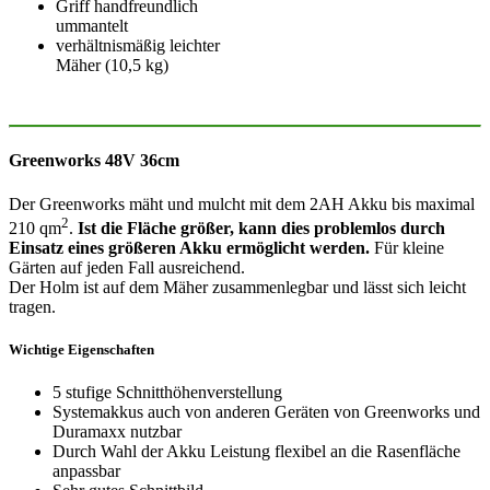
Griff handfreundlich
ummantelt
verhältnismäßig leichter
Mäher (10,5 kg)
Greenworks 48V 36cm
Der Greenworks mäht und mulcht mit dem 2AH Akku bis maximal
2
210 qm
.
Ist die Fläche größer, kann dies problemlos durch
Einsatz eines größeren Akku ermöglicht werden.
Für kleine
Gärten auf jeden Fall ausreichend.
Der Holm ist auf dem Mäher zusammenlegbar und lässt sich leicht
tragen.
Wichtige Eigenschaften
5 stufige Schnitthöhenverstellung
Systemakkus auch von anderen Geräten von Greenworks und
Duramaxx nutzbar
Durch Wahl der Akku Leistung flexibel an die Rasenfläche
anpassbar