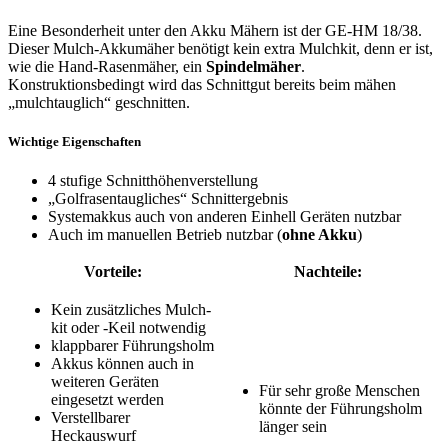
Eine Besonderheit unter den Akku Mähern ist der GE-HM 18/38.
Dieser Mulch-Akkumäher benötigt kein extra Mulchkit, denn er ist,
wie die Hand-Rasenmäher, ein
Spindelmäher
.
Konstruktionsbedingt wird das Schnittgut bereits beim mähen
„mulchtauglich“ geschnitten.
Wichtige Eigenschaften
4 stufige Schnitthöhenverstellung
„Golfrasentaugliches“ Schnittergebnis
Systemakkus auch von anderen Einhell Geräten nutzbar
Auch im manuellen Betrieb nutzbar (
ohne Akku
)
Vorteile:
Nachteile:
Kein zusätzliches Mulch-
kit oder -Keil notwendig
klappbarer Führungsholm
Akkus können auch in
weiteren Geräten
Für sehr große Menschen
eingesetzt werden
könnte der Führungsholm
Verstellbarer
länger sein
Heckauswurf