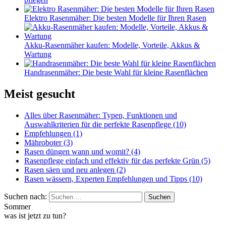
Elektro Rasenmäher: Die besten Modelle für Ihren Rasen
Akku-Rasenmäher kaufen: Modelle, Vorteile, Akkus &
Wartung
Handrasenmäher: Die beste Wahl für kleine Rasenflächen
Meist gesucht
Alles über Rasenmäher: Typen, Funktionen und
Auswahlkriterien für die perfekte Rasenpflege
(10)
Empfehlungen
(1)
Mähroboter
(3)
Rasen düngen wann und womit?
(4)
Rasenpflege einfach und effektiv für das perfekte Grün
(5)
Rasen säen und neu anlegen
(2)
Rasen wässern, Experten Empfehlungen und Tipps
(10)
Suchen nach:
Suchen
Sommer
was ist jetzt zu tun?