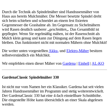
Durch die Technik als Spindelmäher sind Handrasenmäher von
Haus aus bereits Mulchmäher. Die Messer besetzte Spindel dreht
sich beim schieben und schneidet an einem fest fixierten
Gegenmesser die Grashalme ab. Im Gegensatz zu Sichelmähern
wird Rasen deutlich sauberer „
geschnitten
„. Das Gesamtbild ist
gepflegter. Wenn Sie regelmäßig mähen, ist der Rasenschnitt als
Mulch klein genug und kann zur Düngung auf dem Rasen liegen
bleiben. Das funktioniert nicht mit normalen Mähern ohne Mulchkit!
Die weiter unten vorgestellten
Akku-
und
Elektro-Mäher
besitzen
selbstverständlich ein Mulchkit.
Wir empfehlen einen dieser Mäher von
Gardena
|
Einhell
|
AL-KO
GardenaClassic Spindelmäher 330
Ist nicht nur vom Namen her ein Klassiker. Gardena hat seit vielen
Jahren Handrasenmäher im Programm und stetig weiterentwickelt.
Der GardenaClassic 330 hat eine 4-fach einstellbare Schnitthöhe.
Die eingestellte Höhe kann übersichtlich an einer Skala abgelesen
werden.