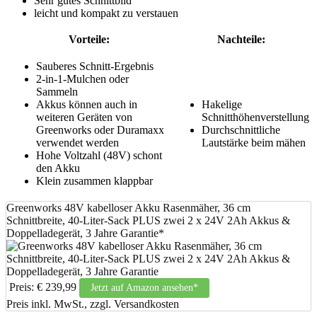
Sehr gutes Schnittbild
leicht und kompakt zu verstauen
Vorteile:
Nachteile:
Sauberes Schnitt-Ergebnis
2-in-1-Mulchen oder
Sammeln
Akkus können auch in
Hakelige
weiteren Geräten von
Schnitthöhenverstellung
Greenworks oder Duramaxx
Durchschnittliche
verwendet werden
Lautstärke beim mähen
Hohe Voltzahl (48V) schont
den Akku
Klein zusammen klappbar
Greenworks 48V kabelloser Akku Rasenmäher, 36 cm
Schnittbreite, 40-Liter-Sack PLUS zwei 2 x 24V 2Ah Akkus &
Doppelladegerät, 3 Jahre Garantie*
Preis: € 239,99
Jetzt auf Amazon ansehen*
Preis inkl. MwSt., zzgl. Versandkosten