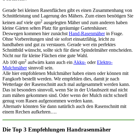
Gerade bei kleinen Rasenflächen gibt es einen Zusammenhang von
Schnittleistung und Lagerung des Mähers. Zum einen benötigen Sie
2
keinen auf viele qm
ausgelegten Mäher und zum anderen haben
kleine Gärten selten Platz für geräumige Gartenhäuser.
Deswegen kommen hier zunächst
Hand-Rasenmäher
in Frage.
Ohne Vorbereitungen sind sie sofort einsatzfähig, leicht zu
handhaben und gut zu verstauen. Gerade wer ein perfektes
Schnittbild wünscht, sollte sich für diese Spindelmäher entscheiden.
Nicht nur für kleine Flächen eine gute Wahl.
2
Ab 100 qm
aufwärts kann auch ein
Akku-
oder
Elektro-
Mulchmäher
sinnvoll sein.
Alle hier empfohlenen Mulchmäher haben einen oder können mit
Fangkorb bestellt werden. Wir empfehlen dies, damit je nach
Wetterlage der Rasenschnitt auch mal aufgesammelt werden kann.
Das ist besonders sinnvoll, wenn Sie in der Urlaubszeit mal nicht
zum mähen gekommen sind. Oder wenn der Mulch nicht schnell
genug vom Rasen aufgenommen werden kann.
Alternativ könnten Sie dann natürlich auch den Rasenschnitt mit
einem Rechen aufkehren….
Die Top 3 Empfehlungen Handrasenmäher